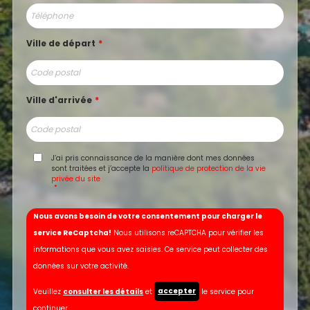
Ville de départ
*
Ville d'arrivée
*
J’ai pris connaissance de la manière dont mes données
sont traitées et j’accepte la
politique de protection de la vie
privée du site
*
Nous avons besoin de votre consentement pour charger le
service ReCaptcha!
Nous utilisons reCAPTCHA pour vérifier les
informations que vous avez saisies. Ce service peut collecter des
données sur votre activité.
accepter
Veuillez
consulter les détails
et
le service pour
continuer.