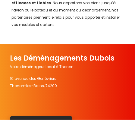
efficaces et fiables
. Nous apportons vos biens jusqu’à
l’avion ou le bateau et au moment du déchargement, nos
partenaires prennent le relais pour vous apporter et installer
vos meubles et cartons.
Les Déménagements Dubois
Votre déménageur local à Thonon
10 avenue des Genévriers
Thonon-les-Bains
,
74200
Contactez votre déménageur