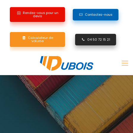
Rendez-vous pour un
Contactez-nous
devis
Calculateur de
04 50 72 15 21
volume