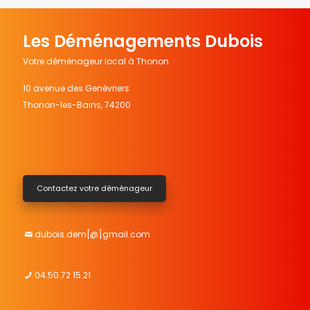
Les Déménagements Dubois
Votre déménageur local à Thonon
10 avenue des Genévriers
Thonon-les-Bains
,
74200
Contactez votre déménageur
dubois.dem[@]gmail.com
04.50.72.15.21